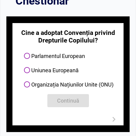
Chestionar
Cine a adoptat Convenția privind
Drepturile Copilului?
Parlamentul European
Uniunea Europeană
Organizația Națiunilor Unite (ONU)
Continuă