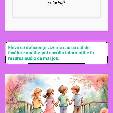
celorlalți.
Elevii cu deficiențe vizuale sau cu stil de
învățare auditiv, pot asculta informațiile în
resursa audio de mai jos.