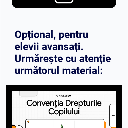
Opțional, pentru
elevii avansați.
Urmărește cu atenție
următorul material: