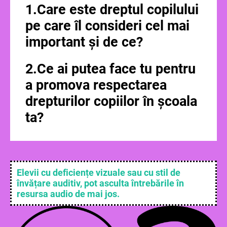
1.Care este dreptul copilului
pe care îl consideri cel mai
important și de ce?
2.Ce ai putea face tu pentru
a promova respectarea
drepturilor copiilor în școala
ta?
Elevii cu deficiențe vizuale sau cu stil de
învățare auditiv, pot asculta întrebările în
resursa audio de mai jos.