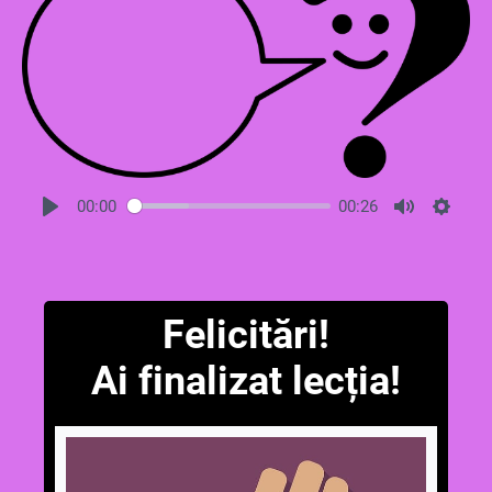
00:00
00:26
Felicitări!
Ai finalizat lecția!