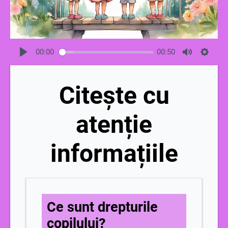
00:00
00:50
Citește cu
atenție
informațiile
Ce sunt drepturile
copilului?