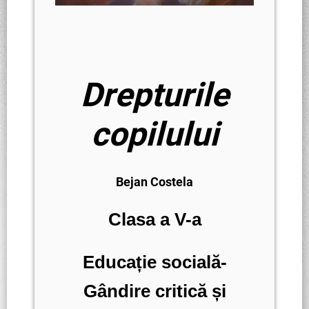
Drepturile
copilului
Bejan Costela
Clasa a V-a
Educație socială-
Gândire critică și