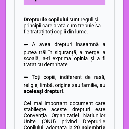
Drepturile copilului
sunt reguli și
principii care arată cum trebuie să
fie tratați toți copiii din lume.
➡️ A avea drepturi înseamnă a
putea trăi în siguranță, a merge la
școală, a-ți exprima opinia și a fi
tratat cu demnitate.
➡️ Toți copiii, indiferent de rasă,
religie, limbă, origine sau familie, au
aceleași drepturi
.
Cel mai important document care
stabilește aceste drepturi este
Convenția Organizației Națiunilor
Unite (ONU) privind Drepturile
Copilului, adoptată la
20 noiembrie