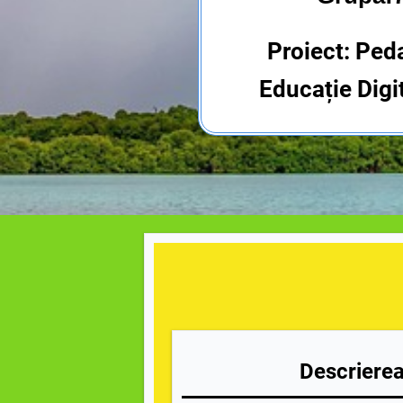
Proiect: Ped
Educație Digi
Descrierea 