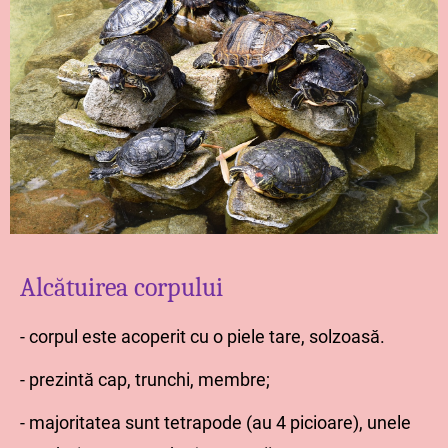
Alcătuirea corpului
- corpul este acoperit cu o piele tare, solzoasă.
- prezintă cap, trunchi, membre;
- majoritatea sunt tetrapode (au 4 picioare), unele