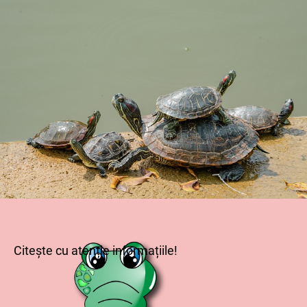
Citește cu atenție informațiile!