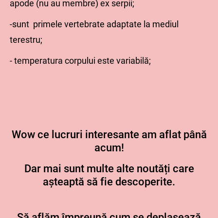
apode (nu au membre) ex serpii;
-sunt primele vertebrate adaptate la mediul
terestru;
- temperatura corpului este variabilă;
Wow ce lucruri interesante am aflat până
acum!
Dar mai sunt multe alte noutăți care
așteaptă să fie descoperite.
Să aflăm împreună cum se deplasează