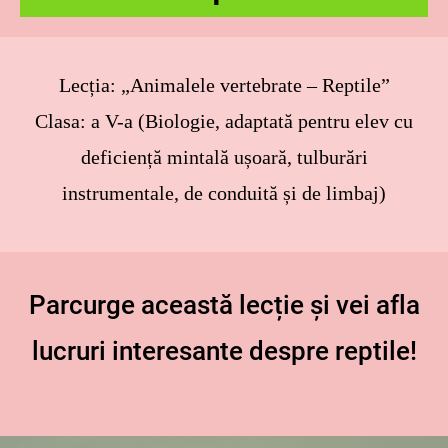
Lecția:
„Animalele vertebrate – Reptile”
Clasa:
a V-a (Biologie, adaptată pentru elev cu
deficiență mintală ușoară, tulburări
instrumentale, de conduită și de limbaj)
Parcurge această lecție și vei afla
lucruri interesante despre reptile!