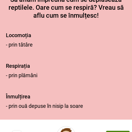
reptilele. Oare cum se respiră? Vreau să
aflu cum se înmulțesc!
Locomoția
- prin tâtâre
Respirația
- prin plămâni
Înmulțirea
- prin ouă depuse în nisip la soare