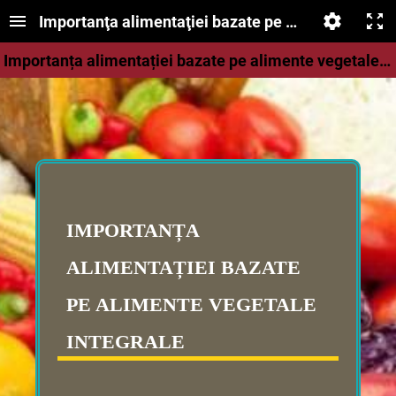
Importanţa alimentaţiei bazate pe alimente vegeta
Importanța alimentației bazate pe alimente vegetale integrale
IMPORTANȚA
ALIMENTAȚIEI BAZATE
PE ALIMENTE VEGETALE
INTEGRALE