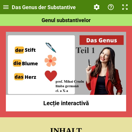
Das Genus der Substantive
Genul substantivelor
Lecție interactivă
INHALT