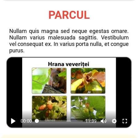
PARCUL
Nullam quis magna sed neque egestas ornare.
Nullam varius malesuada sagittis. Vestibulum
vel consequat ex. In varius porta nulla, et congue
purus.
00:00
11:39