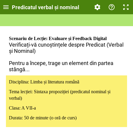
Predicatul verbal și nominal
Scenariu de Lecție: Evaluare și Feedback Digital
Verificați-vă cunoștințele despre Predicat (Verbal
și Nominal)
Pentru a începe, trage un element din partea
stângă...
Disciplina: Limba și literatura română
Tema lecției: Sintaxa propoziției (predicatul nominal și
verbal)
Clasa: A VII-a
Durata: 50 de minute (o oră de curs)