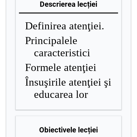
Descrierea lecției
Definirea atenţiei.
Principalele
caracteristici
Formele atenţiei
Însuşirile atenţiei şi
educarea lor
Obiectivele lecției