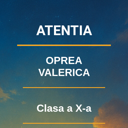
ATENTIA
OPREA
VALERICA
Clasa a X-a