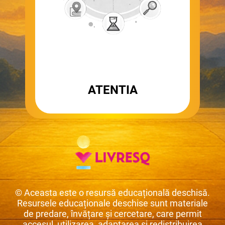
ATENTIA
© Aceasta este o resursă educațională deschisă.
Resursele educaționale deschise sunt materiale
de predare, învățare și cercetare, care permit
accesul, utilizarea, adaptarea și redistribuirea