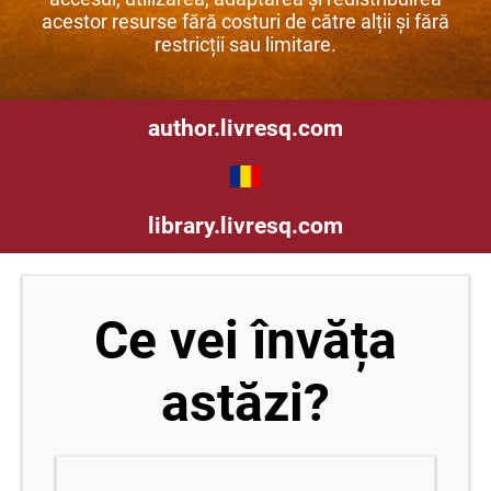
acestor resurse fără costuri de către alții și fără
restricții sau limitare.
author.livresq.com
library.livresq.com
Ce vei învăța
astăzi?