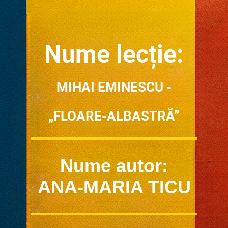
Num
e lecție:
MIHAI EMINESCU -
„FLOARE-ALBASTRĂ”
Nume autor:
ANA-MARIA TICU