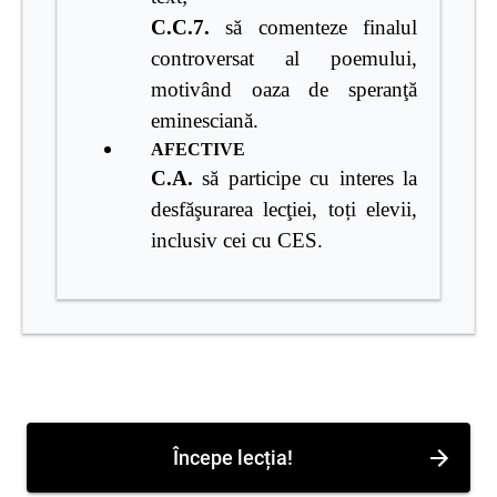
C.C.7.
să comenteze finalul
controversat al poemului,
motivând oaza de speranţă
eminesciană.
AFECTIVE
C.A.
să participe cu interes la
desfăşurarea lecţiei, toți elevii,
inclusiv cei cu CES.
Începe lecția!