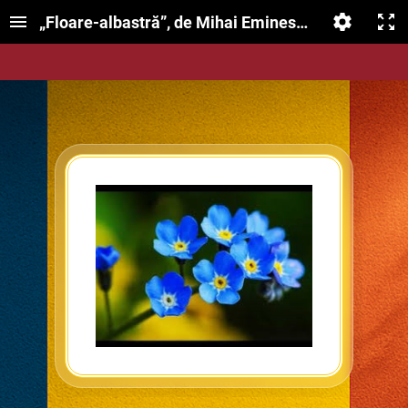
„Floare-albastră”, de Mihai Eminescu