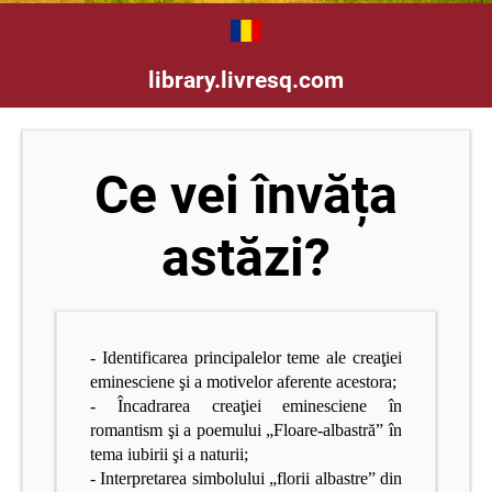
library.livresq.com
Ce vei învăța
astăzi?
- Identificarea principalelor teme ale creaţiei
eminesciene şi a motivelor aferente acestora;
- Încadrarea creaţiei eminesciene în
romantism şi a poemului „Floare-albastră” în
tema iubirii şi a naturii;
- Interpretarea simbolului „florii albastre” din