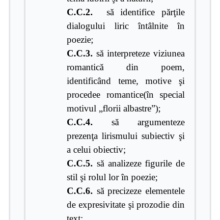
C.C.2.
să identifice părţile
dialogului liric întâlnite în
poezie;
C.C.3.
să interpreteze viziunea
romantică din poem,
identificând teme, motive şi
procedee romantice(în special
motivul „florii albastre”);
C.C.4.
să argumenteze
prezenţa lirismului subiectiv şi
a celui obiectiv;
C.C.5.
să analizeze figurile de
stil şi rolul lor în poezie;
C.C.6.
să precizeze elementele
de expresivitate şi prozodie din
text;