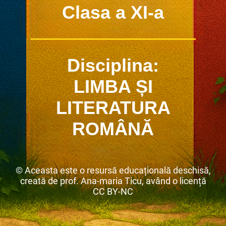
Clasa a XI-a
Disciplina:
LIMBA ȘI
LITERATURA
ROMÂNĂ
© Aceasta este o resursă educațională deschisă,
creată de prof. Ana-maria Ticu, având o licență
CC BY-NC