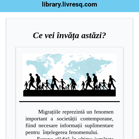
library.livresq.com
Ce vei învăța astăzi?
Migrațiile reprezintă un fenomen
important a societății contemporane,
fiind necesare informații suplimentare
pentru înțelegerea fenomenului.