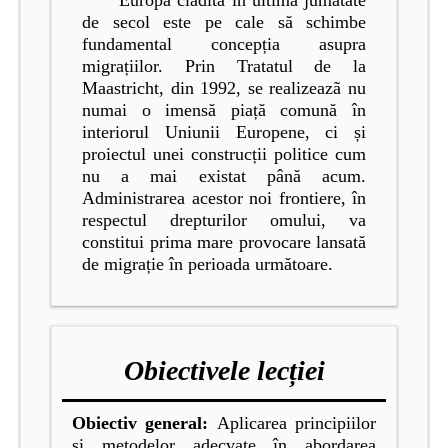
Europa clădită în ultima jumătate
de secol este pe cale să schimbe
fundamental concepția asupra
migrațiilor. Prin Tratatul de la
Maastricht, din 1992, se realizeazã nu
numai o imensă piață comună în
interiorul Uniunii Europene, ci și
proiectul unei construcții politice cum
nu a mai existat până acum.
Administrarea acestor noi frontiere, în
respectul drepturilor omului, va
constitui prima mare provocare lansată
de migrație în perioada următoare.
Obiectivele lecției
Obiectiv general:
Aplicarea principiilor
și metodelor adecvate în abordarea