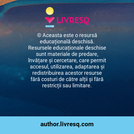
© Aceasta este o resursă
educațională deschisă.
Resursele educaționale deschise
sunt materiale de predare,
învățare și cercetare, care permit
accesul, utilizarea, adaptarea și
redistribuirea acestor resurse
fără costuri de către alții și fără
restricții sau limitare.
author.livresq.com