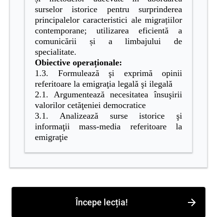
surselor istorice pentru surprinderea
principalelor caracteristici ale migrațiilor
contemporane; utilizarea eficientă a
comunicării și a limbajului de
specialitate
.
Obiective operaționale:
1.3. Formulează şi exprimă opinii
referitoare la emigraţia legală şi ilegală
2.1. Argumentează necesitatea însuşirii
valorilor cetăţeniei democratice
3.1. Analizează surse istorice şi
informaţii mass-media referitoare la
emigraţie
Începe lecția!