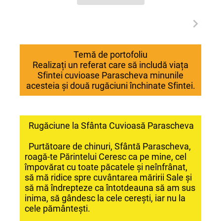
Temă de portofoliu
Realizați un referat care să includă viața
Sfintei cuvioase Parascheva minunile
acesteia și două rugăciuni închinate Sfintei.
Rugăciune la Sfânta Cuvioasă Parascheva
Purtătoare de chinuri, Sfântă Parascheva,
roagă-te Părintelui Ceresc ca pe mine, cel
împovărat cu toate păcatele și neînfrânat,
să mă ridice spre cuvântarea măririi Sale și
să mă îndrepteze ca întotdeauna să am sus
inima, să gândesc la cele cerești, iar nu la
cele pământești.