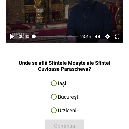
00:00
23:45
Unde se află Sfintele Moaște ale Sfintei
Cuvioase Parascheva?
Iași
București
Urziceni
Continuă