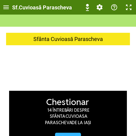
Sf.Cuvioasă Parascheva
Sfânta Cuvioasă Parascheva