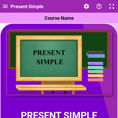
Present Simple
Course Name
PRESENT SIMPLE