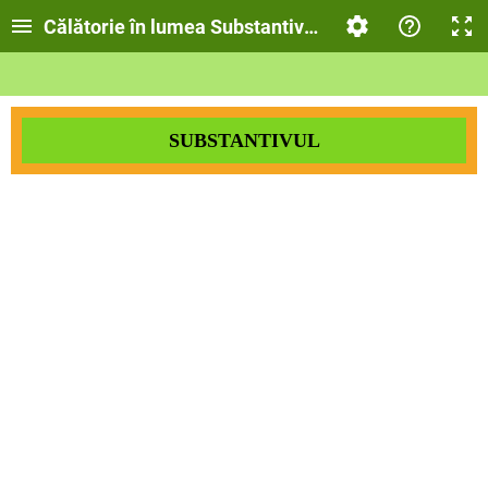
Călătorie în lumea Substantivului
SUBSTANTIVUL