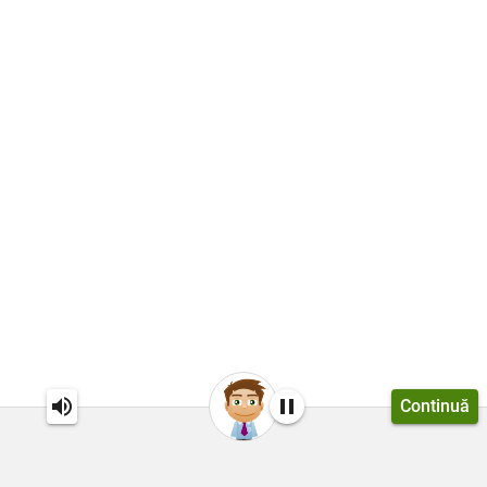
Continuă