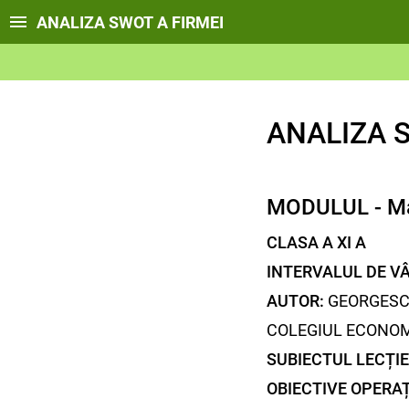
ANALIZA SWOT A FIRMEI
ANALIZA S
MODULUL - Mar
CLASA A XI A
INTERVALUL DE VÂ
AUTOR:
GEORGESC
COLEGIUL ECONOM
SUBIECTUL LECȚIE
OBIECTIVE OPERA