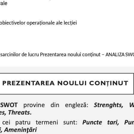
rale
obiectivelor operaționale ale lecției
a sarcinilor de lucru
Prezentarea noului conținut – ANALIZA
SW