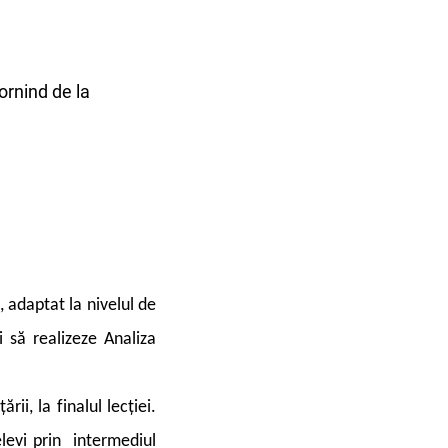
ornind de la
, adaptat la nivelul de
i să realizeze Analiza
ii, la finalul lecției.
elevi prin intermediul