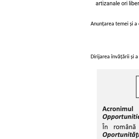
artizanale ori libe
Anunțarea temei și a 
Dirijarea învățării și 