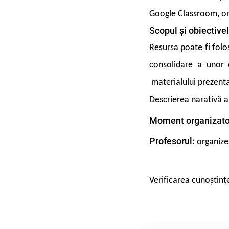
Google Classroom, onl
Scopul și obiectivel
Resursa poate fi folo
consolidare a unor 
materialului prezent
Descrierea narativă a 
Moment organizato
Profesorul:
organiz
Verificarea cunoștinț