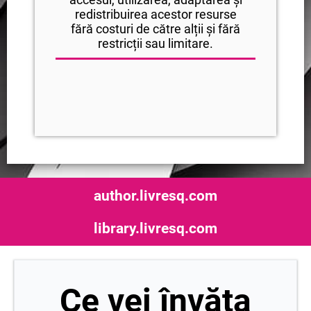
redistribuirea acestor resurse
fără costuri de către alții și fără
restricții sau limitare.
author.livresq.com
library.livresq.com
Ce vei învăța