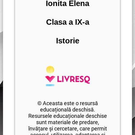
Ionita Elena
Clasa a IX-a
Istorie
© Aceasta este o resursă
educațională deschisă.
Resursele educaționale deschise
sunt materiale de predare,
învățare și cercetare, care permit
accesul, utilizarea, adaptarea și