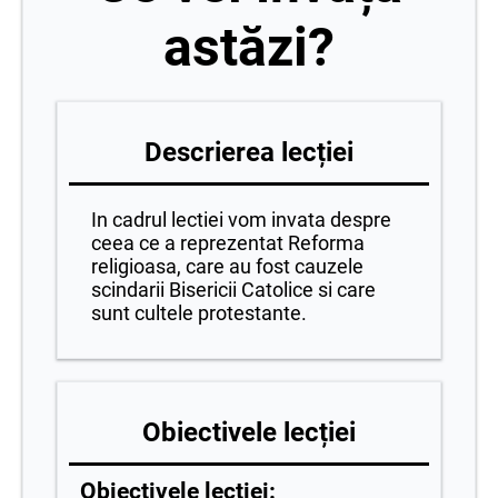
astăzi?
Descrierea lecției
In cadrul lectiei vom invata despre
ceea ce a reprezentat Reforma
religioasa, care au fost cauzele
scindarii Bisericii Catolice si care
sunt cultele protestante.
Obiectivele lecției
Obiectivele lecției: