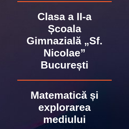
Clasa a II-a
Școala
Gimnazială „Sf.
Nicolae”
București
Matematică și
explorarea
mediului