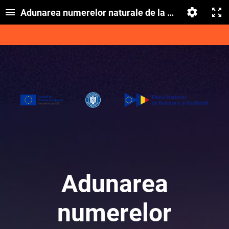
Adunarea numerelor naturale de la 0 la 1000, cu tre
Adunarea
numerelor