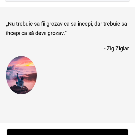
„Nu trebuie să fii grozav ca să începi, dar trebuie să
începi ca să devii grozav.”
- Zig Ziglar