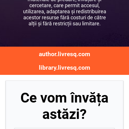
cercetare, care permit accesul,
utilizarea, adaptarea și redistribuirea
acestor resurse fără costuri de către
alții și fără restricții sau limitare.
author.livresq.com
library.livresq.com
Ce vom învăța
astăzi?