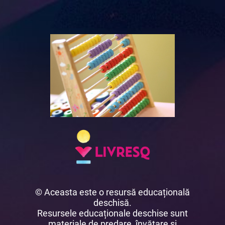
© Aceasta este o resursă educațională
deschisă.
Resursele educaționale deschise sunt
materiale de predare, învățare și