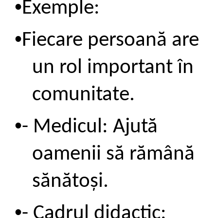
•
Exe
mple:
•
Fiecare persoană are
un rol important în
comunitate.
•
- Medicul: Ajută
oamenii să rămână
sănătoși.
•
- Cadrul didactic: