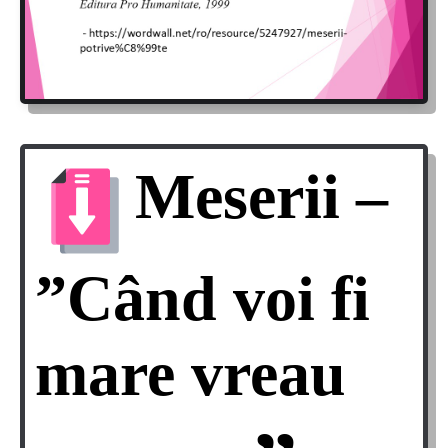
Meserii –
”Când voi fi
mare vreau