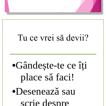
•
Gândește-te ce îți
place să faci!
•
Desenează sau
scrie despre