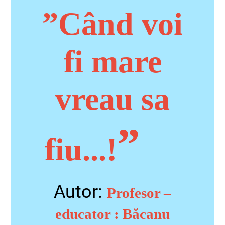
”Când voi
fi mare
vreau sa
”
fiu...!
Autor:
Profesor –
educator : Băcanu