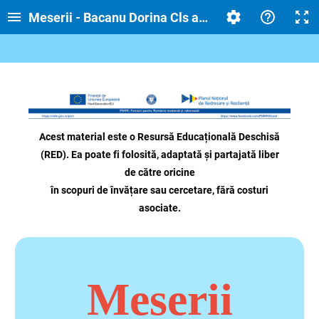
Meserii - Bacanu Dorina Cls a VII-a A
Acest material este o Resursă Educațională Deschisă
(RED). Ea poate fi folosită, adaptată și partajată liber
de către oricine
în scopuri de învățare sau cercetare, fără costuri
asociate.
Meserii