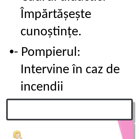
Împărtășește
cunoștințe.
•
- Pompierul:
Intervine în caz de
incendii