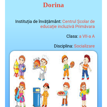
Dorina
Instituția de învățământ:
Centrul Școlar de
educație incluzivă Primăvara
Clasa:
a VII-a A
Disciplina:
Socializare