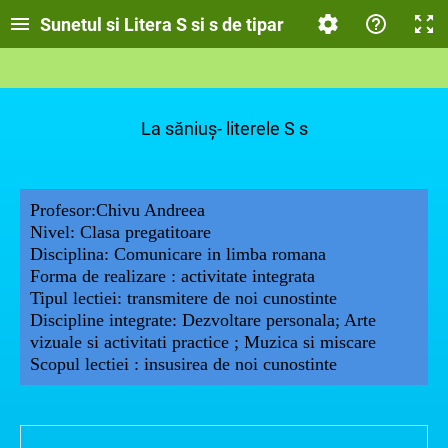
Sunetul si Litera S si s de tipar
La săniuș- literele S s
Profesor:Chivu Andreea
Nivel: Clasa pregatitoare
Disciplina: Comunicare in limba romana
Forma de realizare : activitate integrata
Tipul lectiei: transmitere de noi cunostinte
Discipline integrate: Dezvoltare personala; Arte
vizuale si activitati practice ; Muzica si miscare
Scopul lectiei : insusirea de noi cunostinte