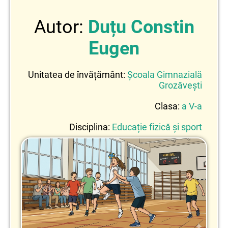
Autor:
Duțu Constin
Eugen
Unitatea de învățământ:
Școala Gimnazială
Grozăvești
Clasa:
a V-a
Disciplina:
Educație fizică și sport