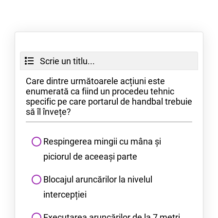
Scrie un titlu...
Care dintre următoarele acțiuni este
enumerată ca fiind un procedeu tehnic
specific pe care portarul de handbal trebuie
să îl învețe?
Respingerea mingii cu mâna și
piciorul de aceeași parte
Blocajul aruncărilor la nivelul
intercepției
Executarea aruncărilor de la 7 metri