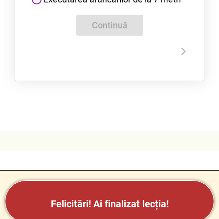
Continuă
Felicitări!
Ai finalizat lecția!