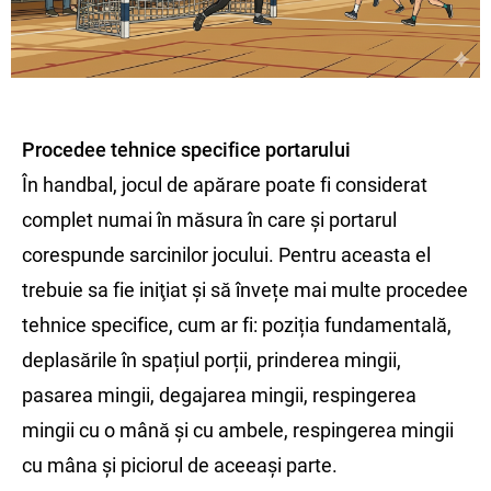
Procedee tehnice specifice portarului
În handbal, jocul de apărare poate fi considerat
complet numai în măsura în care şi portarul
corespunde sarcinilor jocului. Pentru aceasta el
trebuie sa fie iniţiat şi să învețe mai multe procedee
tehnice specifice, cum ar fi: poziția fundamentală,
deplasările în spațiul porții, prinderea mingii,
pasarea mingii, degajarea mingii, respingerea
mingii cu o mână şi cu ambele, respingerea mingii
cu mâna şi piciorul de aceeaşi parte.