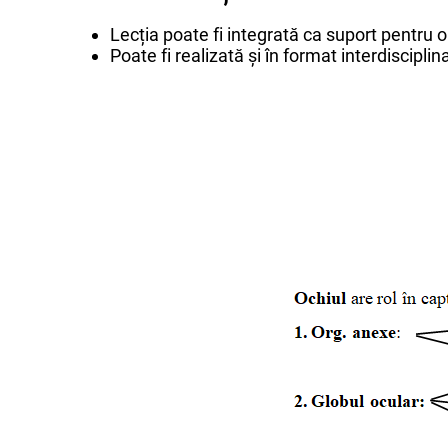
Lecția poate fi integrată ca suport pentru o 
Poate fi realizată și în format interdisciplina