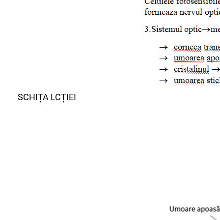
SCHIȚA LCȚIEI