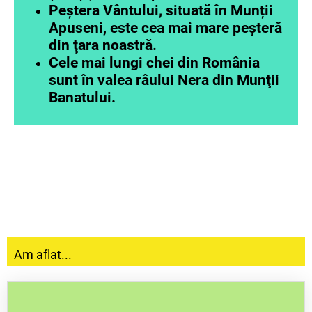
Peştera Vântului, situată în Munții
Apuseni, este cea mai mare peşteră
din ţara noastră.
Cele mai lungi chei din România
sunt în valea râului Nera din Munţii
Banatului.
Am aflat...