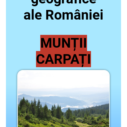
ale României
MUNȚII
CARPAȚI