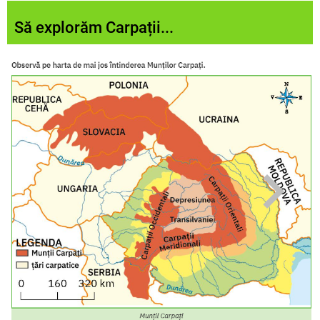
Să explorăm Carpații...