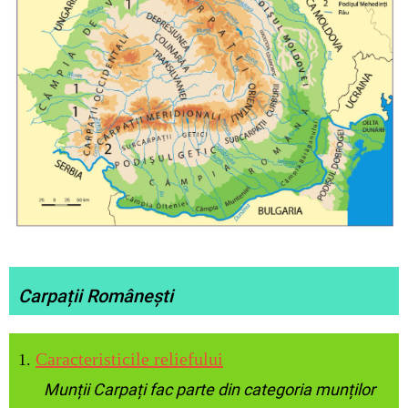
Carpații Românești
Caracteristicile reliefului
1.
Munții Carpați fac parte din categoria munților