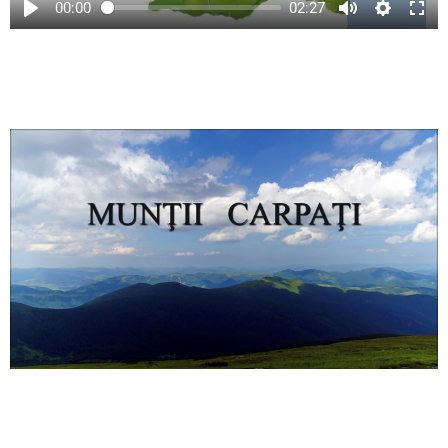
00:00
02:27