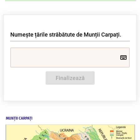
Numește țările străbătute de Munții Carpați.
Finalizează