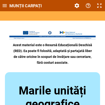
MUNȚII CARPAȚI
Acest material este o Resursă Educațională Deschisă
(RED). Ea poate fi folosită, adaptată și partajată liber
de către oricine
în scopuri de învățare sau cercetare,
fără costuri asociate.
Marile unități
geografice