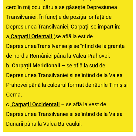
cerc în mijlocul căruia se găsește Depresiunea
Transilvaniei. În funcție de poziția lor față de
Depresiunea Transilvaniei, Carpații se împart în:
a
.Carpații Orientali
(se află la est de
DepresiuneaTransilvaniei și se întind de la granița
de nord a României până la Valea Prahovei.
b.
Carpații Meridionali
– se află la sud de
Depresiunea Transilvaniei și se întind de la Valea
Prahovei până la culoarul format de râurile Timiș și
Cerna.
c.
Carpații Occidentali
– se află la vest de
Depresiunea Transilvaniei și se întind de la Valea
Dunării până la Valea Barcăului.