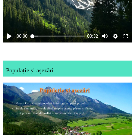
00:00
00:32
Populație și așezări