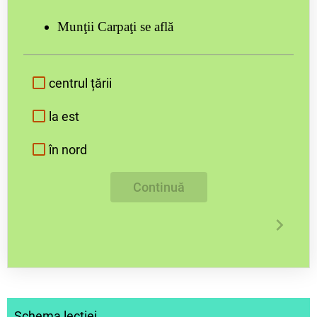
Munţii Carpaţi se află
centrul țării
la est
în nord
Continuă
Schema lecției