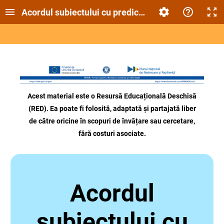
Acordul subiectului cu predicatul
Acest material este o Resursă Educațională Deschisă
(RED). Ea poate fi folosită, adaptată și partajată liber
de către oricine
în scopuri de învățare sau cercetare,
fără costuri asociate.
Acordul
subiectului cu