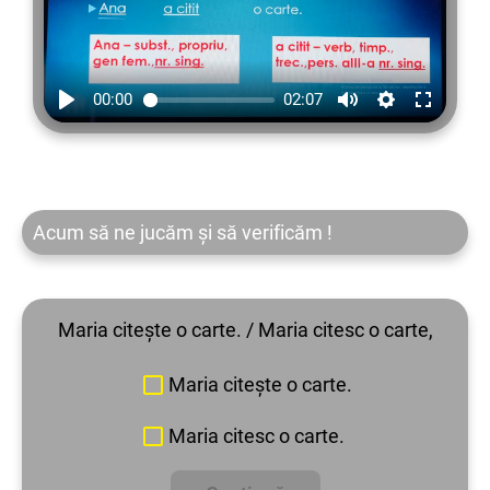
00:00
02:07
Acum să ne jucăm și să verificăm !
Maria citește o carte. / Maria citesc o carte,
Maria citește o carte.
Maria citesc o carte.