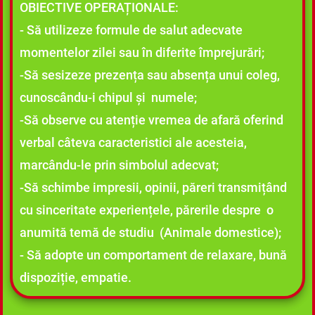
OBIECTIVE OPERAȚIONALE:
- Să utilizeze formule de salut adecvate
momentelor zilei sau în diferite împrejurări;
-Să sesizeze prezența sau absența unui coleg,
cunoscându-i chipul și numele;
-Să observe cu atenție vremea de afară oferind
verbal câteva caracteristici ale acesteia,
marcându-le prin simbolul adecvat;
-Să schimbe impresii, opinii, păreri transmițând
cu sinceritate experiențele, părerile despre o
anumită temă de studiu (Animale domestice);
- Să adopte un comportament de relaxare, bună
dispoziție, empatie.