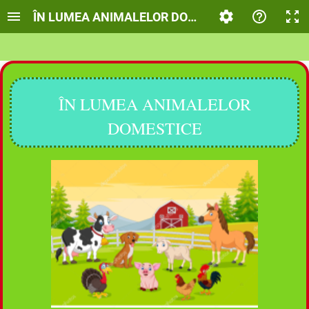
ÎN LUMEA ANIMALELOR DOMESTICE
ÎN LUMEA ANIMALELOR
DOMESTICE