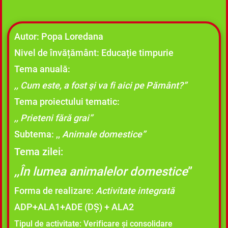
Autor: Popa Loredana
Nivel de învățământ: Educație timpurie
Tema anuală:
,, Cum este, a fost şi va fi aici pe Pământ?”
Tema proiectului tematic:
,, Prieteni fără grai”
Subtema: ,,
Animale domestice”
Tema zilei:
,,În lumea animalelor domestice
”
Forma de realizare:
Activitate integrată
ADP+ALA1+ADE (DȘ) + ALA2
Tipul de activitate:
Verificare și consolidare