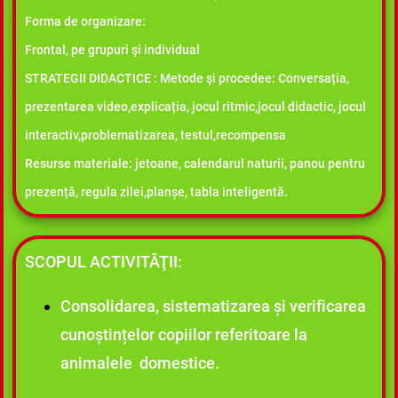
Forma de organizare:
Frontal, pe grupuri şi individual
STRATEGII DIDACTICE :
Metode şi procedee: Conversația,
prezentarea video,explicația, jocul ritmic,jocul didactic, jocul
interactiv,problematizarea, testul,recompensa
Resurse materiale: jetoane, calendarul naturii, panou pentru
prezență, regula zilei,planșe, tabla inteligentă.
SCOPUL ACTIVITĂŢII:
Consolidarea, sistematizarea și verificarea
cunoștințelor copiilor referitoare la
animalele domestice.