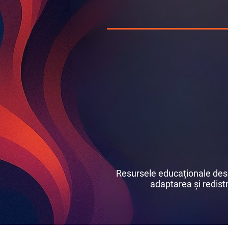
Resursele educaționale desch
adaptarea și redistri