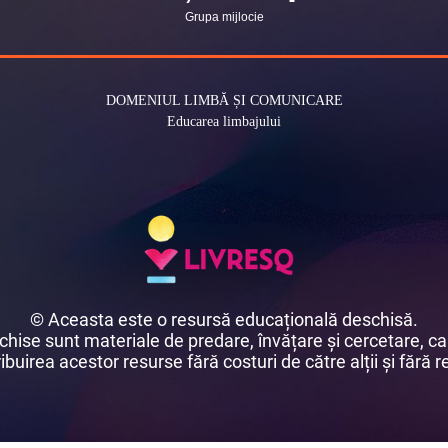
Grupa mijlocie
DOMENIUL LIMBĂ ȘI COMUNICARE
Educarea limbajului
© Aceasta este o resursă educațională deschisă.
ise sunt materiale de predare, învățare și cercetare, car
buirea acestor resurse fără costuri de către alții și fără re