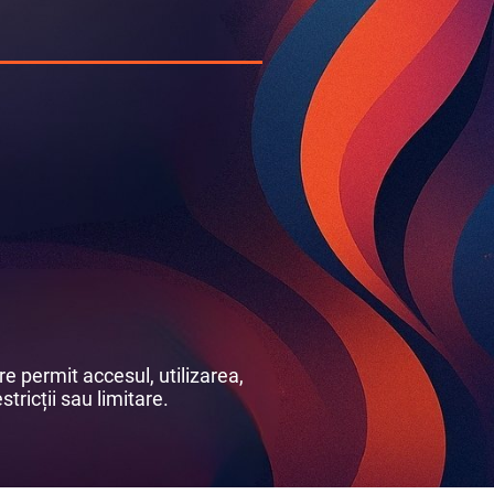
e permit accesul, utilizarea,
stricții sau limitare.