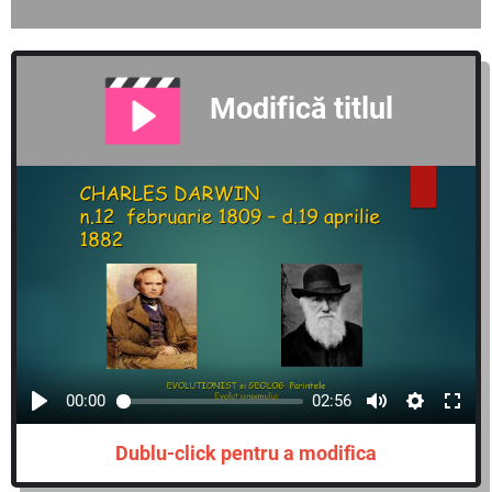
Modifică titlul
00:00
02:56
Dublu-click pentru a modifica