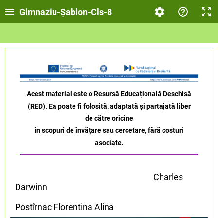
Gimnaziu-Șablon-Cls-8
Acest material este o Resursă Educațională Deschisă
(RED). Ea poate fi folosită, adaptată și partajată liber
de către oricine
în scopuri de învățare sau cercetare, fără costuri
asociate.
Charles
Darwinn
Postîrnac Florentina Alina