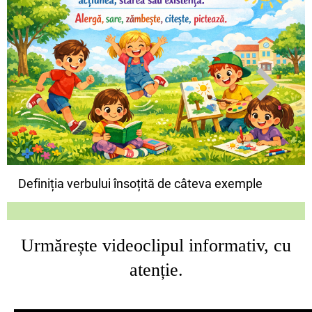
Definiția verbului însoțită de câteva exemple
Urmărește videoclipul informativ, cu
atenție.