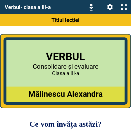
Verbul- clasa a III-a
Titlul lecției
VERBUL
Consolidare și evaluare
Clasa a III-a
Mălinescu Alexandra
Ce vom învăța astăzi?