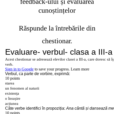
feedback-ului și evaluarea
cunoștințelor
Răspunde la întrebările din
chestionar.