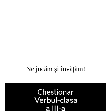
Ne jucăm și învățăm!