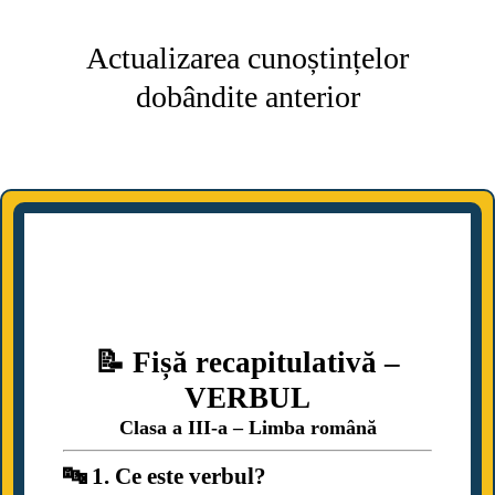
Actualizarea cunoștințelor
dobândite anterior
Să vedem ce ai
învățat
📝 Fișă recapitulativă –
VERBUL
Clasa a III-a – Limba română
🔤 1. Ce este verbul?