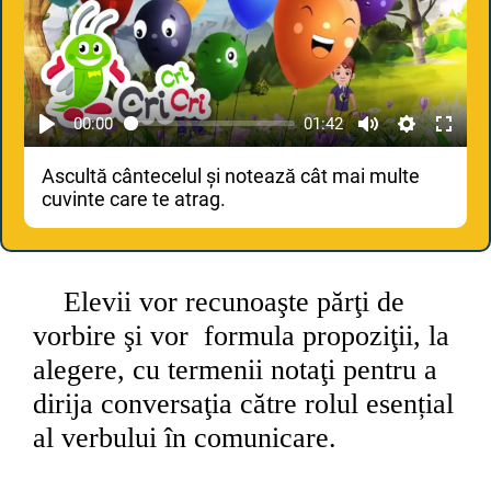
00:00
01:42
Ascultă cântecelul și notează cât mai multe
cuvinte care te atrag.
Elevii vor recunoaşte părţi de
vorbire şi vor formula propoziţii, la
alegere, cu termenii notaţi pentru a
dirija conversaţia către rolul esențial
al verbului în comunicare.