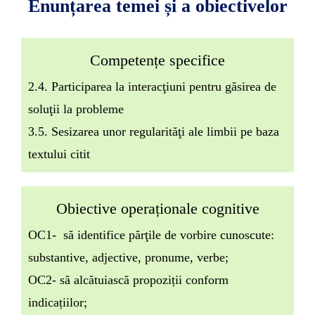
Enunțarea temei și a obiectivelor
Competențe specifice
2.4. Participarea la interacţiuni pentru găsirea de
soluţii la probleme
3.5. Sesizarea unor regularităţi ale limbii pe baza
textului citit
Obiective operaționale cognitive
OC1- să identifice părţile de vorbire cunoscute:
substantive, adjective, pronume, verbe;
OC2- să alcătuiască propoziții conform
indicațiilor;