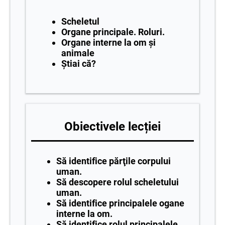
Scheletul
Organe principale. Roluri.
Organe interne la om și
animale
Știai că?
Obiectivele lecției
Să identifice părţile corpului
uman.
Să descopere rolul scheletului
uman.
Să identifice principalele ogane
interne la om.
Să identifice rolul principalele