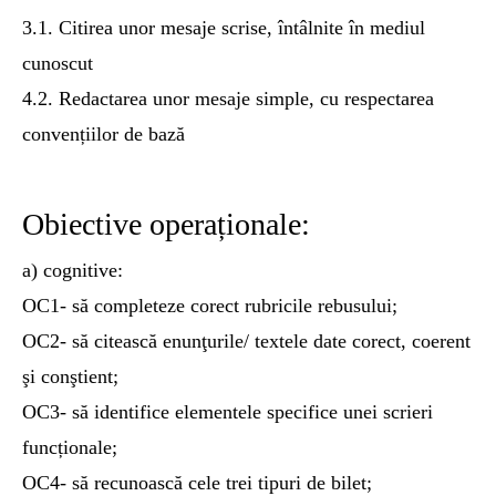
3.1. Citirea unor mesaje scrise, întâlnite în mediul
cunoscut
4.2. Redactarea unor mesaje simple, cu respectarea
convențiilor de bază
Obiective operaționale:
a) cognitive:
OC1- să completeze corect rubricile rebusului;
OC2- să citească enunţurile/ textele date corect, coerent
şi conştient;
OC3- să identifice elementele specifice unei scrieri
funcționale;
OC4- să recunoască cele trei tipuri de bilet;