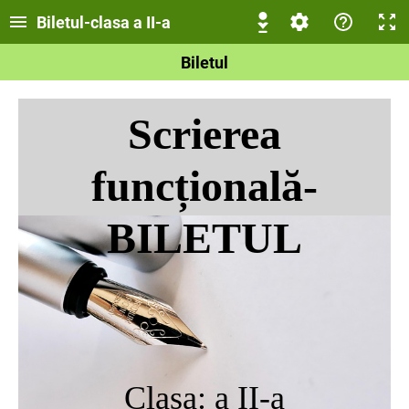
Biletul-clasa a II-a
Biletul
Scrierea
funcțională-
BILETUL
Clasa: a II-a