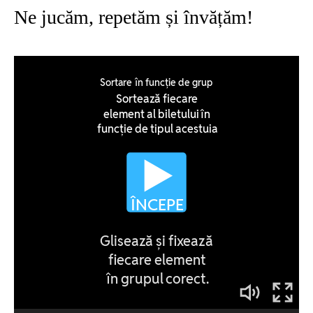
Ne jucăm, repetăm și învățăm!