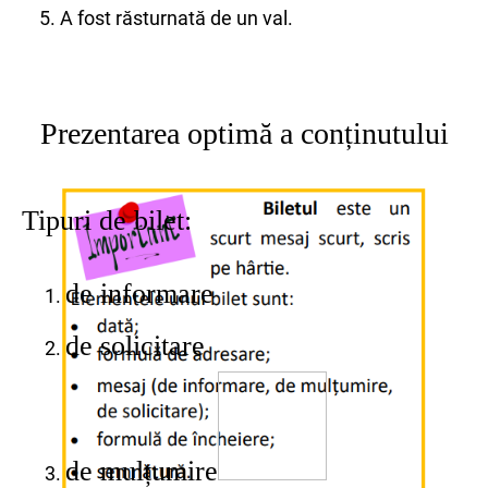
5. A fost răsturnată de un val.
Prezentarea optimă a conținutului
Tipuri de bilet:
de informare
de solicitare
de mulțumire