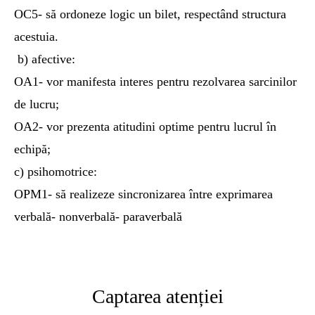
OC5- să ordoneze logic un bilet, respectând structura
acestuia.
b) afective:
OA1- vor manifesta interes pentru rezolvarea sarcinilor
de lucru;
OA2- vor prezenta atitudini optime pentru lucrul în
echipă;
c) psihomotrice:
OPM1- să realizeze sincronizarea între exprimarea
verbală- nonverbală- paraverbală
Captarea atenției