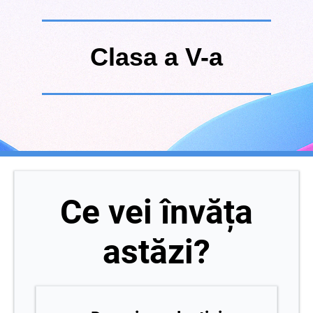
Clasa a V-a
Ce vei învăța
astăzi?