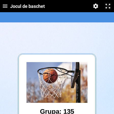
Jocul de baschet
Grupa: 135