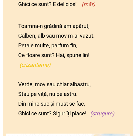
Ghici ce sunt? E delicios!
(măr)
Toamna-n grădină am apărut,
Galben, alb sau mov m-ai văzut.
Petale multe, parfum fin,
Ce floare sunt? Hai, spune lin!
(crizantema)
Verde, mov sau chiar albastru,
Stau pe viță, nu pe astru.
Din mine suc și must se fac,
Ghici ce sunt? Sigur îți place!
(strugure)