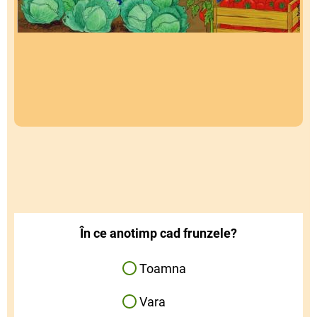
În ce anotimp cad frunzele?
Toamna
Vara