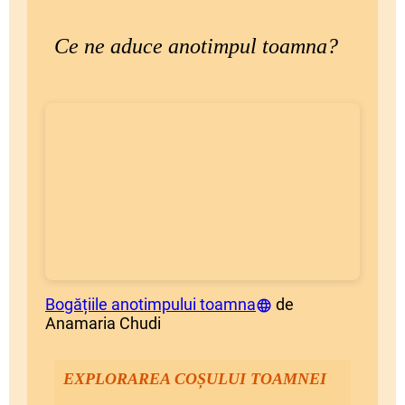
Ce ne aduce anotimpul toamna?
Bogățiile anotimpului toamna
de
Anamaria Chudi
EXPLORAREA COȘULUI TOAMNEI