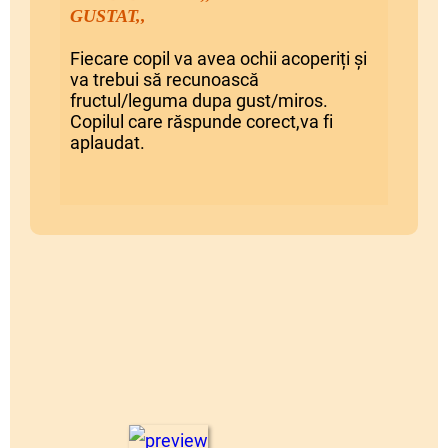
GUSTAT,,
Fiecare copil va avea ochii acoperiți și
va trebui să recunoască
fructul/leguma dupa gust/miros.
Copilul care răspunde corect,va fi
aplaudat.