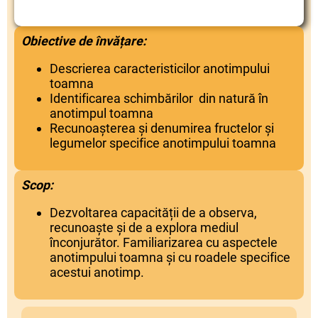
Obiective de învățare:
Descrierea caracteristicilor anotimpului
toamna
Identificarea schimbărilor din natură în
anotimpul toamna
Recunoașterea și denumirea fructelor și
legumelor specifice anotimpului toamna
Scop:
Dezvoltarea capacității de a observa,
recunoaște și de a explora mediul
înconjurător. Familiarizarea cu aspectele
anotimpului toamna și cu roadele specifice
acestui anotimp.