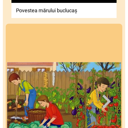
Povestea mărului buclucaș