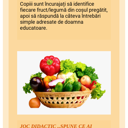
Copiii sunt încurajați să identifice
fiecare fruct/legumă din coșul pregătit,
apoi să răspundă la câteva întrebări
simple adresate de doamna
educatoare.
JOC DIDACTIC ,,SPUNE CE AI