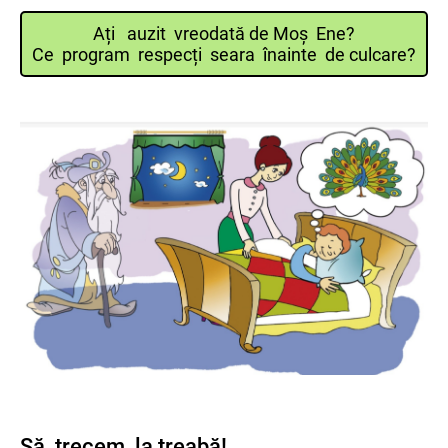
Ați auzit vreodată de Moș Ene?
Ce program respecți seara înainte de culcare?
Să trecem la treabă!