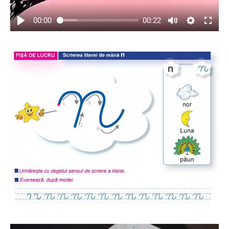
00:00
00:22