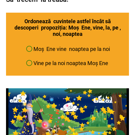
Ordonează cuvintele astfel încât să
descoperi propoziția: Moș Ene, vine, la, pe ,
noi, noaptea
Moș Ene vine noaptea pe la noi
Vine pe la noi noaptea Moș Ene