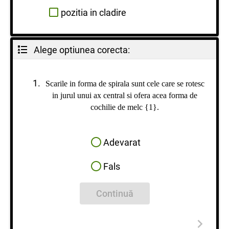
pozitia in cladire
Alege optiunea corecta:
Scarile in forma de spirala sunt cele care se rotesc
in jurul unui ax central si ofera acea forma de
cochilie de melc {1}.
Adevarat
Fals
Continuă