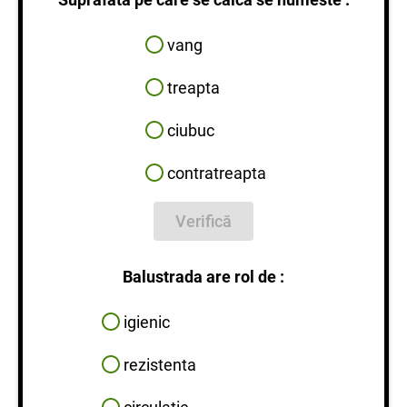
vang
treapta
ciubuc
contratreapta
Verifică
Balustrada are rol de :
igienic
rezistenta