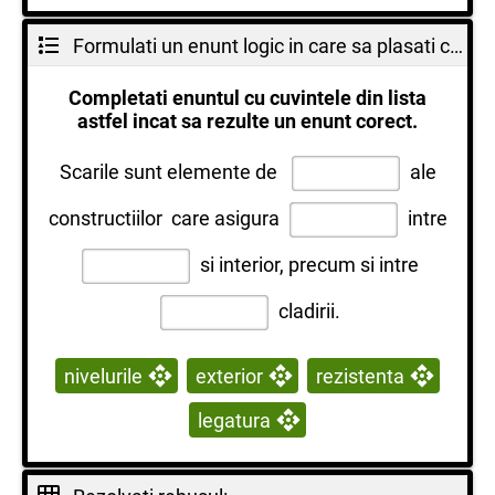
Formulati un enunt logic in care sa plasati cuvintele din lista de mai jos, astfel incat acest enunt sa fie corect.
Completati enuntul cu cuvintele din lista
astfel incat sa rezulte un enunt corect.
Scarile sunt elemente de
ale
constructiilor care asigura
intre
si interior, precum si intre
cladirii.
nivelurile
exterior
rezistenta
legatura