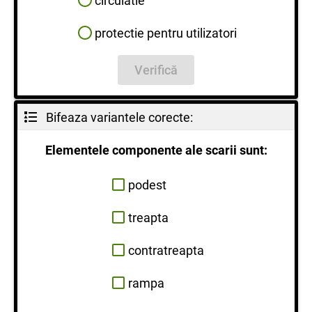
circulatie
protectie pentru utilizatori
Verifică
Bifeaza variantele corecte:
Elementele componente ale scarii sunt:
podest
treapta
contratreapta
rampa