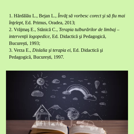
1. Hărdălău L., Bejan L.,
Învăţ să vorbesc corect şi să fiu mai
înţelept
, Ed. Primus, Oradea,
2013;
2. Vrăjmaş E., Stănică C.,
Terapia tulburărilor de limbaj –
intervenţii logopedice
, Ed. Didactică şi Pedagogică,
București, 1993;
3. Verza E.,
Dislalia şi terapia ei
, Ed. Didactică şi
Pedagogică, București,
1997.