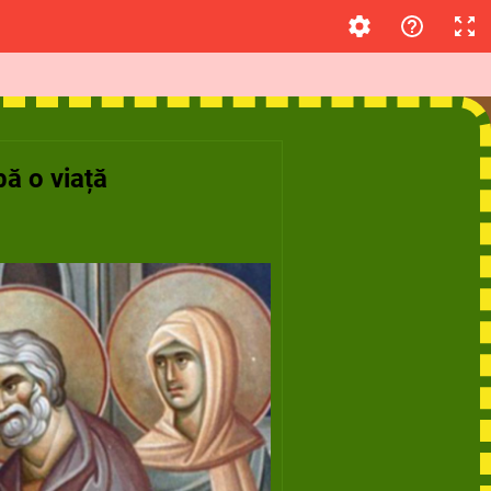
ă o viață