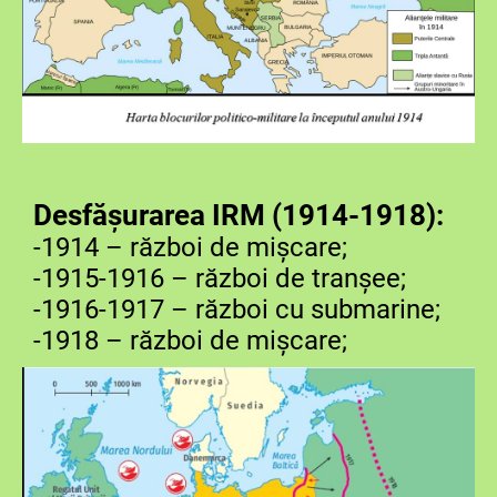
Desfășurarea IRM (1914-1918):
-1914 – război de mișcare;
-1915-1916 – război de tranșee;
-1916-1917 – război cu submarine;
-1918 – război de mișcare;