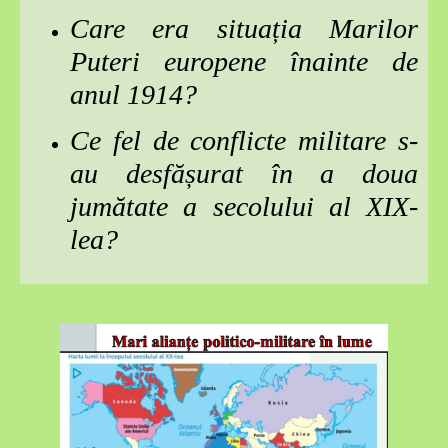
Care era situația Marilor
Puteri europene înainte de
anul 1914?
Ce fel de conflicte militare s-
au desfășurat în a doua
jumătate a secolului al XIX-
lea?