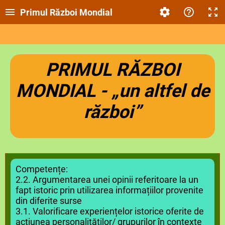
Primul Război Mondial
PRIMUL RĂZBOI
MONDIAL - „un altfel de
război”
Competențe:
2.2. Argumentarea unei opinii referitoare la un
fapt istoric prin utilizarea informațiilor provenite
din diferite surse
3.1. Valorificare experiențelor istorice oferite de
acțiunea personalităților/ grupurilor în contexte