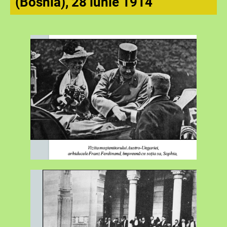
(Bosnia), 28 iunie 1914