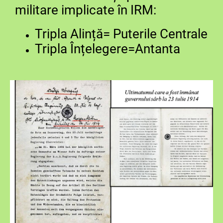
militare implicate în IRM:
Tripla Alință= Puterile Centrale
Tripla Înțelegere=Antanta