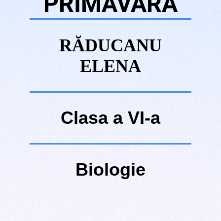
PRIMAVARA
RĂDUCANU
ELENA
Clasa a VI-a
Biologie