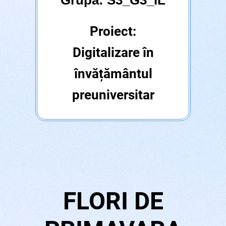
Grupa: S3_G3_IL
Proiect:
Digitalizare în
învățământul
preuniversitar
FLORI DE