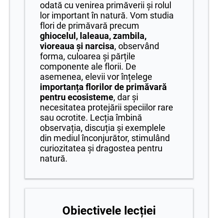
odată cu venirea primăverii și rolul
lor important în natură. Vom studia
flori de primăvară precum
ghiocelul, laleaua, zambila,
vioreaua și narcisa
, observând
forma, culoarea și părțile
componente ale florii. De
asemenea, elevii vor înțelege
importanța florilor de primăvară
pentru ecosisteme
, dar și
necesitatea protejării speciilor rare
sau ocrotite. Lecția îmbină
observația, discuția și exemplele
din mediul înconjurător, stimulând
curiozitatea și dragostea pentru
natură.
Obiectivele lecției