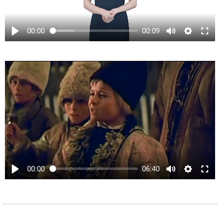
00:00
00:09
00:00
06:40