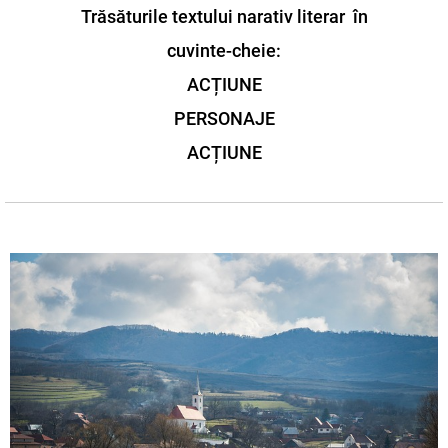
Trăsăturile textului narativ literar în
cuvinte-cheie:
ACȚIUNE
PERSONAJE
ACȚIUNE