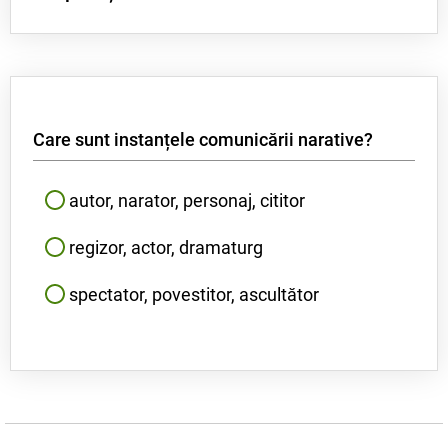
ursuz, neprimitor, temperamental
Care sunt instanțele comunicării narative?
autor, narator, personaj, cititor
regizor, actor, dramaturg
spectator, povestitor, ascultător