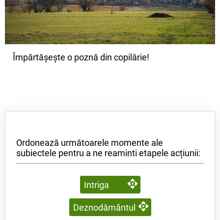
Împărtășește o poznă din copilărie!
Ordonează următoarele momente ale
subiectele pentru a ne reaminti etapele acțiunii:
Intriga
Deznodământul