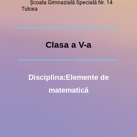
Școala Gimnazială Specială Nr. 14
Tulcea
Clasa a V-a
Disciplina:Elemente de
matematică