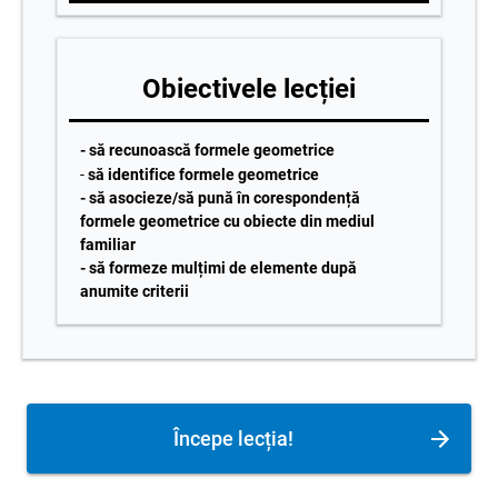
Obiectivele lecției
- să recunoască formele geometrice
-
să identifice formele geometrice
- să asocieze/să pună în corespondență
formele geometrice cu obiecte din mediul
familiar
- să formeze mulțimi de elemente după
anumite criterii
Începe lecția!