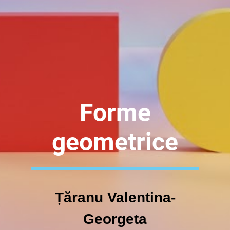
Forme
geometrice
Țăranu Valentina-
Georgeta