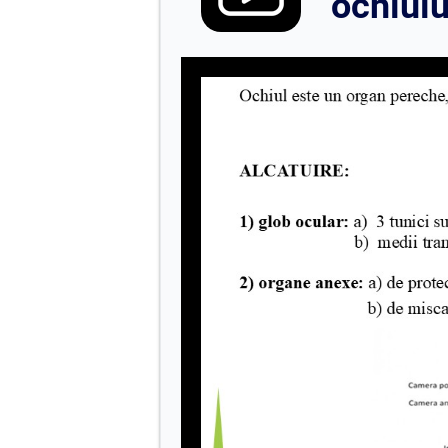
ochiulu