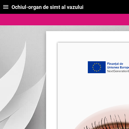
Ochiul-organ de simt al vazului