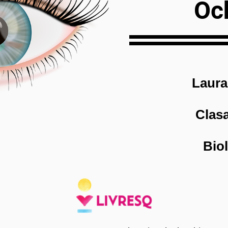
Oc
Laura
Clasa
Bio