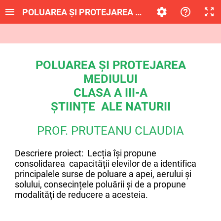
POLUAREA ȘI PROTEJAREA MEDIULUI
POLUAREA ȘI PROTEJAREA
MEDIULUI
CLASA A III-A
ȘTIINȚE ALE NATURII
PROF. PRUTEANU CLAUDIA
Descriere proiect: Lecția își propune
consolidarea capacității elevilor de a identifica
principalele surse de poluare a apei, aerului și
solului, consecințele poluării și de a propune
modalități de reducere a acesteia.