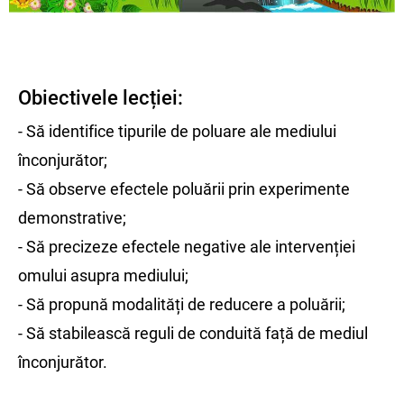
Obiectivele lecției:
- Să identifice tipurile de poluare ale mediului
înconjurător;
- Să observe efectele poluării prin experimente
demonstrative;
- Să precizeze efectele negative ale intervenției
omului asupra mediului;
- Să propună modalități de reducere a poluării;
- Să stabilească reguli de conduită față de mediul
înconjurător.