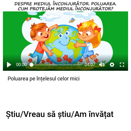
00:00
04:07
Poluarea pe înțelesul celor mici
Știu/Vreau să știu/Am învățat