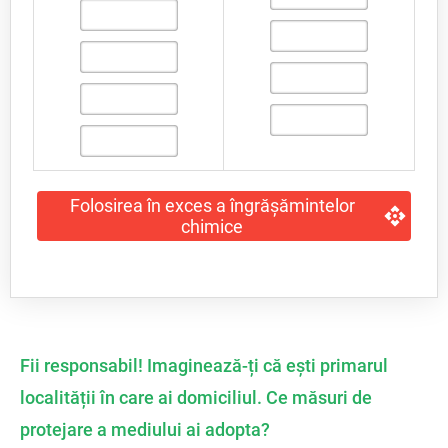
Folosirea în exces a îngrășămintelor
chimice
Fii responsabil! Imaginează-ți că ești primarul
localității în care ai domiciliul. Ce măsuri de
protejare a mediului ai adopta?