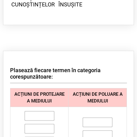
CUNOȘTINȚELOR ÎNSUȘITE
Plasează fiecare termen în categoria
corespunzătoare:
ACȚIUNI DE PROTEJARE
ACȚIUNI DE POLUARE A
A MEDIULUI
MEDIULUI