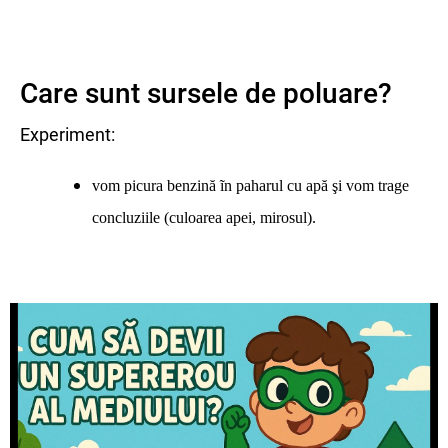
Care sunt sursele de poluare?
Experiment:
vom picura benzină ĩn paharul cu apă şi vom trage
concluziile (culoarea apei, mirosul).