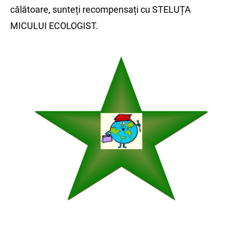
călătoare, sunteți recompensați cu STELUȚA
MICULUI ECOLOGIST.