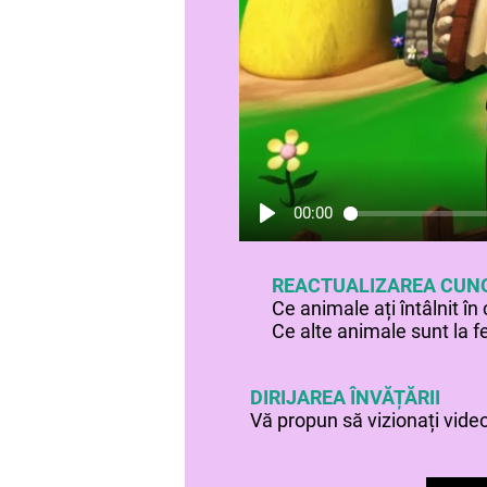
00:00
REACTUALIZAREA CUN
Ce animale ați întâlnit în
Ce alte animale sunt la 
DIRIJAREA ÎNVĂȚĂRII
Vă propun să vizionați videoc