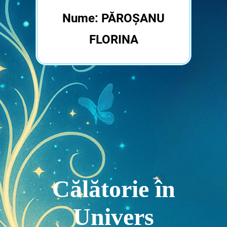
Nume: PĂROȘANU
FLORINA
Călătorie în
Univers