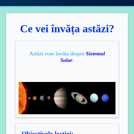
Ce vei învăța astăzi?
Astăzi vom învăța despre
Sistemul
Solar
.
Obiectivele lecției: