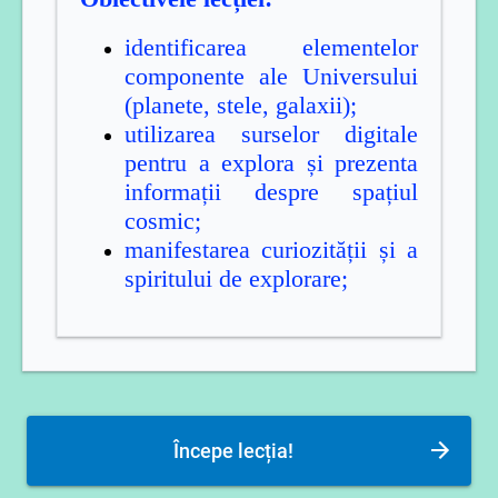
identificarea elementelor
componente ale Universului
(planete, stele, galaxii);
utilizarea surselor digitale
pentru a explora și prezenta
informații despre spațiul
cosmic;
manifestarea curiozității și a
spiritului de explorare;
Începe lecția!