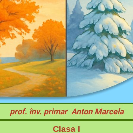
prof. înv. primar Anton Marcela
Clasa I