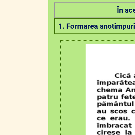
În ac
1. Formarea anotimpuri