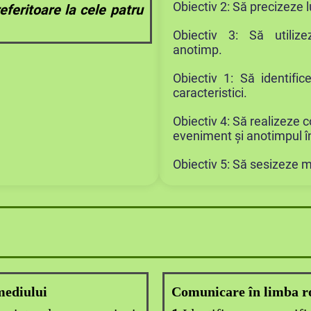
Obiectiv 2: Să precizeze l
eferitoare la cele patru
Obiectiv 3: Să utilize
anotimp.
Obiectiv 1: Să identifi
caracteristici.
Obiectiv 4: Să realizeze 
eveniment și anotimpul în
Obiectiv 5: Să sesizeze 
mediului
Comunicare în limba 