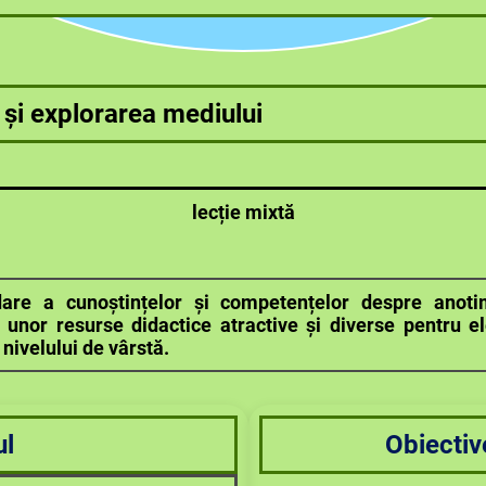
 și explorarea mediului
lecție mixtă
dare a cunoștințelor și competențelor despre anoti
unor resurse didactice atractive și diverse pentru ele
 nivelului de vârstă.
ul
Obiectiv