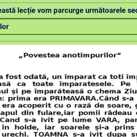
eastă lecție vom parcurge următoarele sec
lor