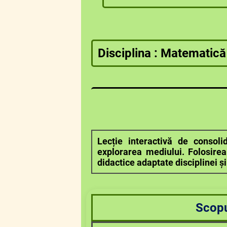
Disciplina : Matematică
Lecție interactivă de consoli
explorarea mediului. Folosirea 
didactice adaptate disciplinei și
Scop