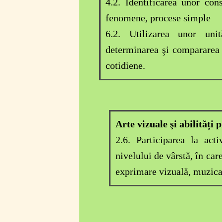
4.2. Identificarea unor cons
fenomene, procese simple
6.2. Utilizarea unor uni
determinarea şi compararea d
cotidiene.
Arte vizuale şi abilități 
2.6. Participarea la acti
nivelului de vârstă, în ca
exprimare vizuală, muzical