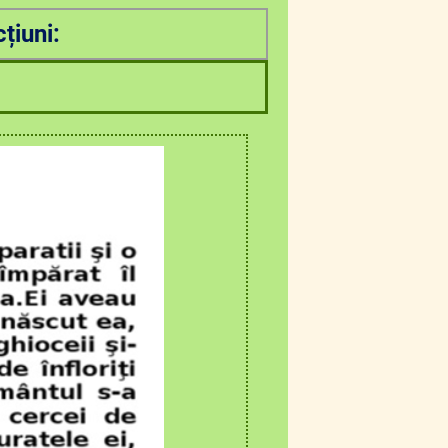
țiuni: