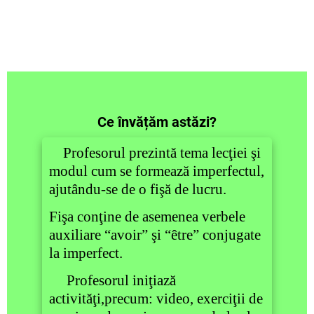
Ce învățăm astăzi?
Profesorul prezintă tema lecţiei şi
modul cum se formează imperfectul,
ajutându-se de o fişă de lucru.
Fişa conţine de asemenea verbele
auxiliare “avoir” şi “être” conjugate
la imperfect.
Profesorul iniţiază
activităţi,precum: video, exerciţii de