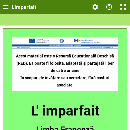
L'imparfait
Acest material este o Resursă Educațională Deschisă
(RED). Ea poate fi folosită, adaptată și partajată liber
de către oricine
în scopuri de învățare sau cercetare, fără costuri
asociate.
L' imparfait
Limba Franceză