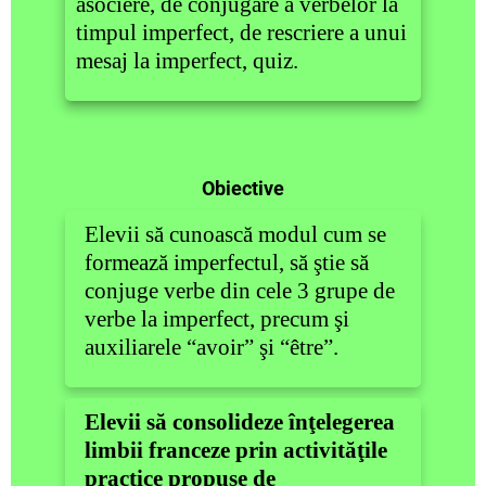
asociere, de conjugare a verbelor la
timpul imperfect, de rescriere a unui
mesaj la imperfect, quiz.
Obiective
Elevii să cunoască modul cum se
formează imperfectul, să ştie să
conjuge verbe din cele 3 grupe de
verbe la imperfect, precum şi
auxiliarele “avoir” şi “être”.
Elevii să consolideze înţelegerea
limbii franceze prin activităţile
practice propuse de