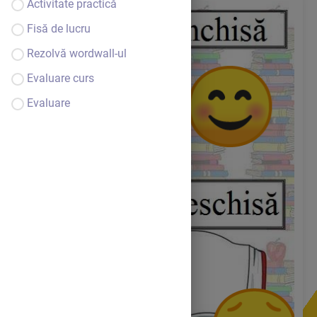
Activitate practică
Fisă de lucru
Rezolvă wordwall-ul
Evaluare curs
Evaluare