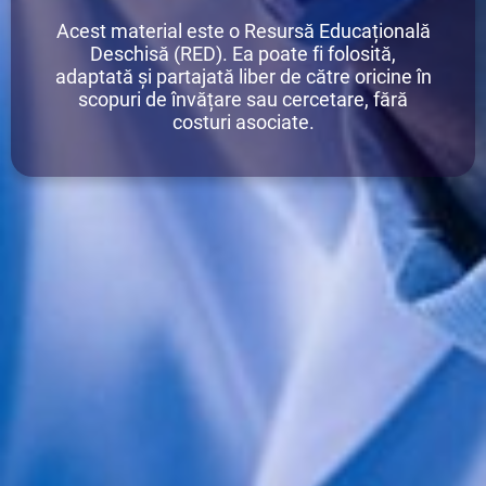
Acest material este o Resursă Educațională
Deschisă (RED). Ea poate fi folosită,
adaptată și partajată liber de către oricine
în
scopuri de învățare sau cercetare, fără
costuri asociate.