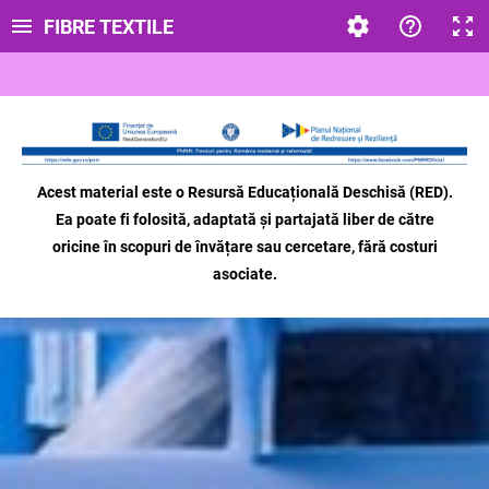
FIBRE TEXTILE
Acest material este o Resursă Educațională Deschisă (RED).
Ea poate fi folosită, adaptată și partajată liber de către
oricine
în scopuri de învățare sau cercetare, fără costuri
asociate.