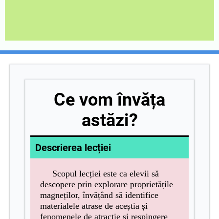
Ce vom învăța
astăzi?
Descrierea lecției
Scopul lecției este ca elevii să
descopere prin explorare proprietățile
magneților, învățând să identifice
materialele atrase de aceștia și
fenomenele de atracție și respingere