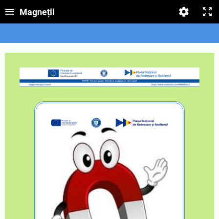
Magneții