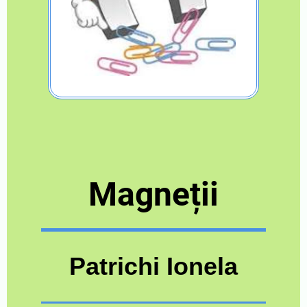
Magneții
Patrichi Ionela