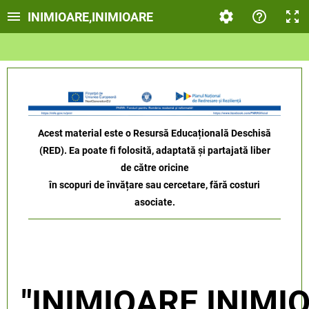
INIMIOARE,INIMIOARE
Acest material este o Resursă Educațională Deschisă
(RED). Ea poate fi folosită, adaptată și partajată liber
de către oricine
în scopuri de învățare sau cercetare, fără costuri
asociate.
"INIMIOARE,INIMI