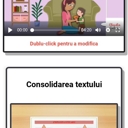
00:00
04:20
Dublu-click pentru a modifica
Consolidarea textului