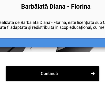
Barbălată Diana - Florina
alizată de Barbălată Diana - Florina, este licențiată su
ate fi adaptată și redistribuită în scop educațional, cu m
Continuă