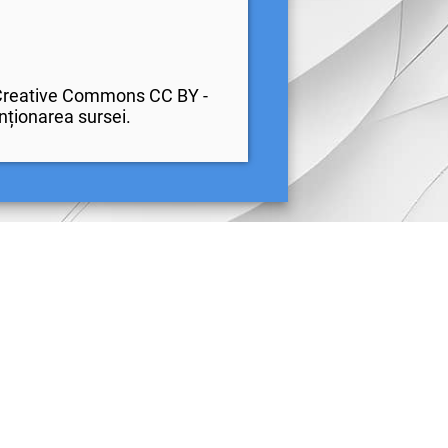
b Creative Commons CC BY -
enționarea sursei.