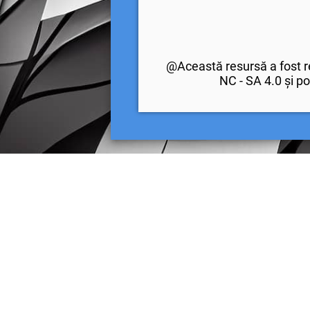
@Această resursă a fost re
NC - SA 4.0 și po