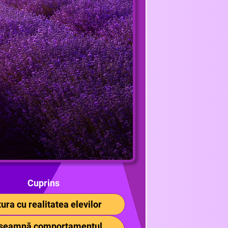
Cuprins
ura cu realitatea elevilor
înseamnă comportamentul