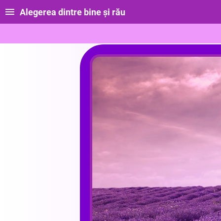
Alegerea dintre bine și rău